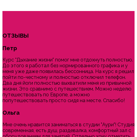
ОТЗЫВЫ
Петр
Курс "Дыхание жизни" помог мне отдохнуть полностью.
До этого я работал без нормированного графика и у
меня уже даже появилась бессонница. На курс я решил
пойти по-честному и полностью отключил телефон.
Два дня йоги полностью выхватили меня из привычной
жизни. Это сравнимо с путешествием. Можно неделю
путешествовать по Европе, а можно
попутешествовать просто сидя на месте. Спасибо!
Ольга
Мне очень нравится заниматься в студии "Аури"! Студия
современная, есть душ, раздевалка, комфортный зал с
оборудованием для занятий. Отдельно хочу отметить