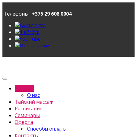
Телефоны :
+375 29 608 0004
Главная
О нас
Тайский массаж
Расписание
Семинары
Оферта
Способы оплаты
Контакты