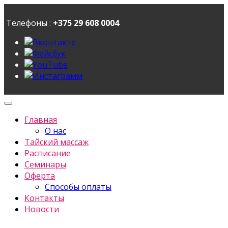
Телефоны :
+375 29 608 0004
Главная
О нас
Тайский массаж
Расписание
Семинары
Оферта
Способы оплаты
Контакты
Новости