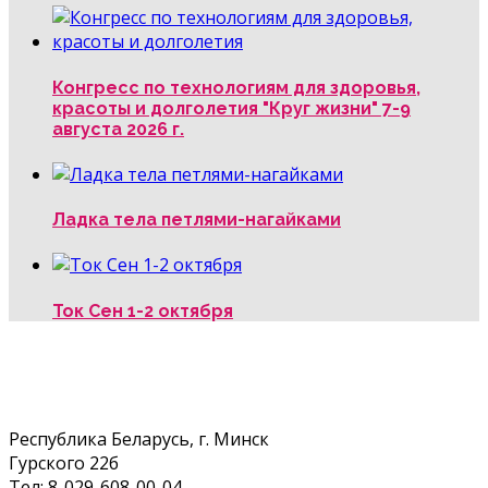
Конгресс по технологиям для здоровья,
красоты и долголетия "Круг жизни" 7-9
августа 2026 г.
Ладка тела петлями-нагайками
Ток Сен 1-2 октября
Республика Беларусь, г. Минск
Гурского 22б
Тел: 8-029-608-00-04